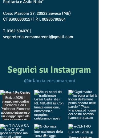
Paritaria e Asilo Nido"
Corso Marconi 27, 20822 Seveso (MB)
CF
83000800157
| P.I.
00985780964
T.
0362 504070
|
segereteria.corsomarconi@gmail.com
Seguici su Instagram
@infanzia.corsomarconi