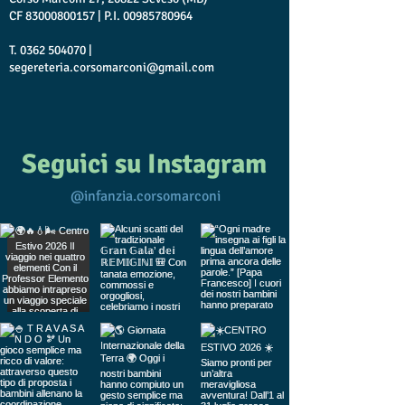
CF
83000800157
| P.I.
00985780964
T.
0362 504070
|
segereteria.corsomarconi@gmail.com
Seguici su Instagram
@infanzia.corsomarconi