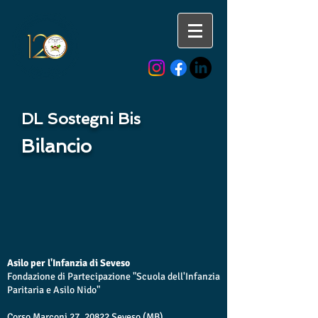
DL Sostegni Bis
Bilancio
Asilo per l'Infanzia di Seveso
Fondazione di Partecipazione "Scuola dell'Infanzia
Paritaria e Asilo Nido"
Corso Marconi 27, 20822 Seveso (MB)